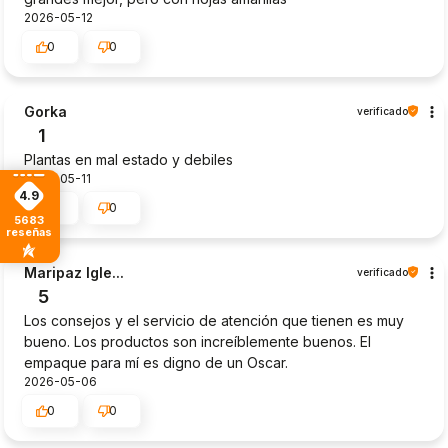
2026-05-12
0
0
Gorka
verificado
1
Plantas en mal estado y debiles
2026-05-11
4.9
0
0
5683
reseñas
Maripaz Igle...
verificado
5
Los consejos y el servicio de atención que tienen es muy
bueno. Los productos son increíblemente buenos. El
empaque para mí es digno de un Oscar.
2026-05-06
0
0