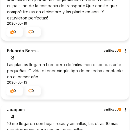
culpa si no de la compania de transporte.Que conste que
compré fresas en diciembre y las plante en abril! Y
estuvieron perfectas!
2026-05-19
0
0
Eduardo Berm...
verificado
3
Las plantas llegaron bien pero definitivamente son bastante
pequeñas. Olvídate tener ningún tipo de cosecha aceptable
en el primer año
2026-05-13
0
0
Joaquim
verificado
4
10 me llegaron con hojas rotas y amarillas, las otras 10 mas
grandes mejor, pero con hojas amarillas