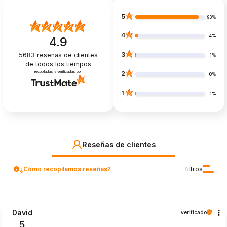
5
93%
4
4%
4.9
3
5683
reseñas de clientes
1%
de todos los tiempos
recopiladas y verificadas por
2
0%
1
1%
Reseñas de clientes
¿Cómo recopilamos reseñas?
filtros
David
verificado
5