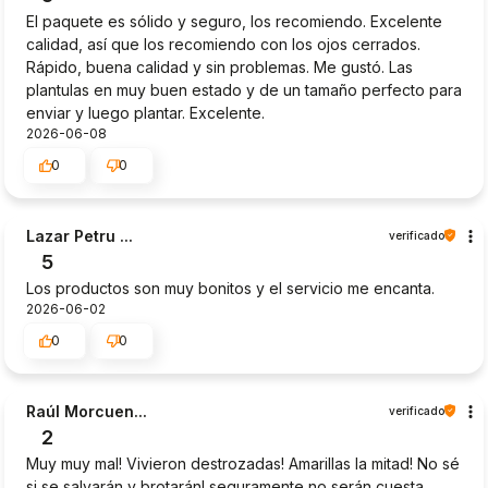
El paquete es sólido y seguro, los recomiendo. Excelente
calidad, así que los recomiendo con los ojos cerrados.
Rápido, buena calidad y sin problemas. Me gustó. Las
plantulas en muy buen estado y de un tamaño perfecto para
enviar y luego plantar. Excelente.
2026-06-08
0
0
Lazar Petru ...
verificado
5
Los productos son muy bonitos y el servicio me encanta.
2026-06-02
0
0
Raúl Morcuen...
verificado
2
Muy muy mal! Vivieron destrozadas! Amarillas la mitad! No sé
si se salvarán y brotarán! seguramente no serán cuesta