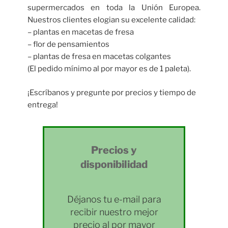
supermercados en toda la Unión Europea.
Nuestros clientes elogian su excelente calidad:
– plantas en macetas de fresa
– flor de pensamientos
– plantas de fresa en macetas colgantes
(El pedido mínimo al por mayor es de 1 paleta).
¡Escríbanos y pregunte por precios y tiempo de
entrega!
Precios y
disponibilidad
Déjanos tu e-mail para
recibir nuestro mejor
precio al por mayor