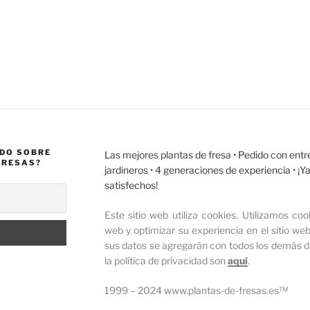
ADO SOBRE
Las mejores plantas de fresa •
Pedido con entr
FRESAS?
jardineros • 4 generaciones de experiencia • ¡
satisfechos!
Este sitio web utiliza cookies.
Utilizamos cook
web y optimizar su experiencia en el sitio web
sus datos se agregarán con todos los demás da
la política de privacidad son
aquí
.
1999 – 2024 www.plantas-de-fresas.es™