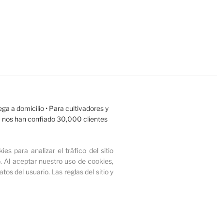
ega a domicilio
• Para cultivadores y
Ya nos han confiado 30,000 clientes
ies para analizar el tráfico del sitio
.
Al aceptar nuestro uso de cookies,
tos del usuario.
Las reglas del sitio y