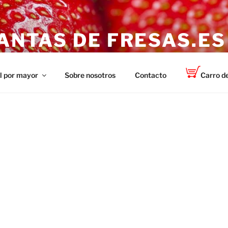
ANTAS DE FRESAS.ES
 sanas y fuertes de la marca TOP-PLANT ™
l por mayor
Sobre nosotros
Contacto
Carro d