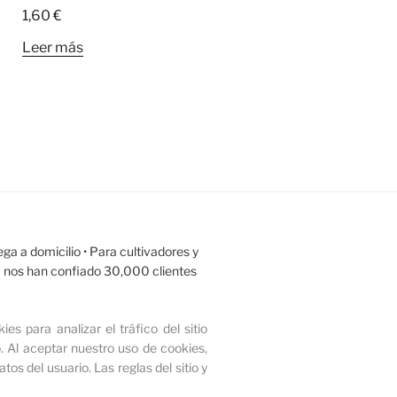
1,60
€
Leer más
ega a domicilio
• Para cultivadores y
Ya nos han confiado 30,000 clientes
ies para analizar el tráfico del sitio
.
Al aceptar nuestro uso de cookies,
tos del usuario.
Las reglas del sitio y