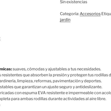
Sin existencias
Categoría:
Accesorios
Etiqu
jardín
)
micas:
suaves, cómodas y ajustables a tus necesidades.
 resistentes que absorben la presión y protegen tus rodillas d
ardinería, limpieza, reformas, pavimentación y deportes.
stables que garantizan un ajuste seguro y antideslizante.
ricadas con espuma EVA resistente e impermeable con acolc
eta para ambas rodillas durante actividades al aire libre.
m