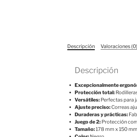
Descripción
Valoraciones (0
Descripción
Excepcionalmente ergonó
Protección total:
Rodilleras
Versátiles:
Perfectas para j
Ajuste preciso:
Correas aju
Duraderas y prácticas:
Fab
Juego de 2:
Protección compl
Tamaño:
178 mm x 150 m
Color:
Negro