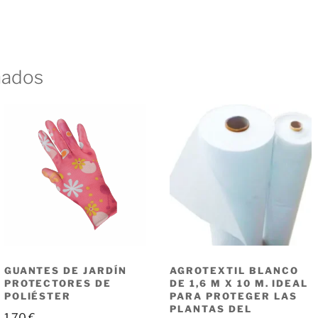
nados
GUANTES DE JARDÍN
AGROTEXTIL BLANCO
PROTECTORES DE
DE 1,6 M X 10 M. IDEAL
POLIÉSTER
PARA PROTEGER LAS
PLANTAS DEL
1,70
€