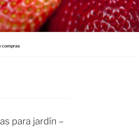
e compras
as para jardín –