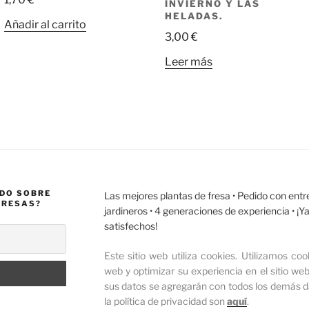
INVIERNO Y LAS
HELADAS.
Añadir al carrito
3,00
€
Leer más
ADO SOBRE
Las mejores plantas de fresa •
Pedido con entr
FRESAS?
jardineros • 4 generaciones de experiencia • ¡
satisfechos!
Este sitio web utiliza cookies.
Utilizamos cook
web y optimizar su experiencia en el sitio web
sus datos se agregarán con todos los demás da
la política de privacidad son
aquí
.