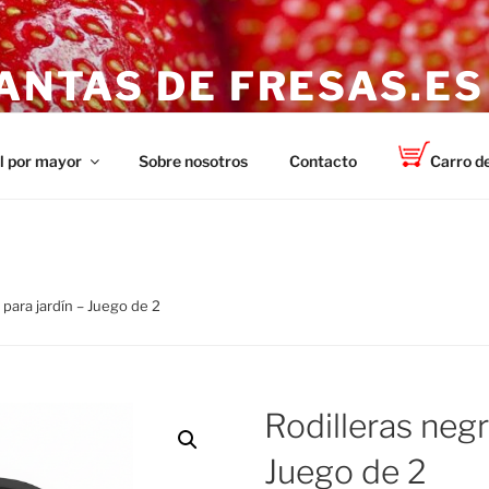
ANTAS DE FRESAS.ES
 sanas y fuertes de la marca TOP-PLANT ™
l por mayor
Sobre nosotros
Contacto
Carro d
 para jardín – Juego de 2
Rodilleras negr
Juego de 2