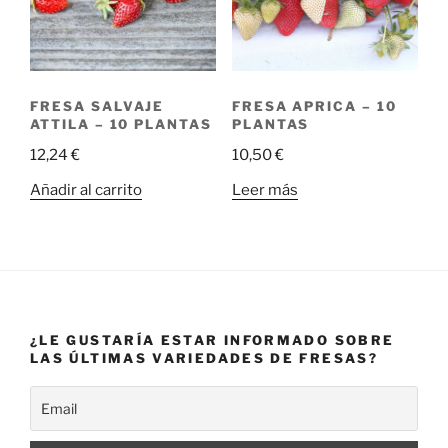
FRESA SALVAJE
FRESA APRICA – 10
ATTILA – 10 PLANTAS
PLANTAS
12,24
€
10,50
€
Añadir al carrito
Leer más
¿LE GUSTARÍA ESTAR INFORMADO SOBRE
LAS ÚLTIMAS VARIEDADES DE FRESAS?